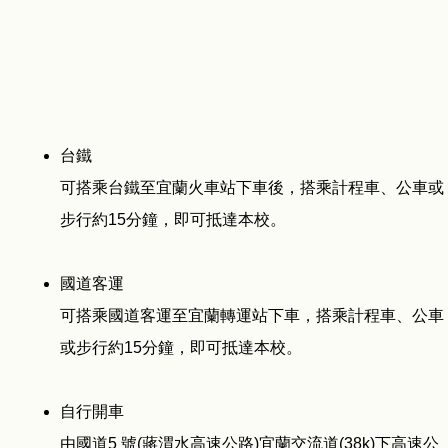
台鐵
可搭乘台鐵至宜蘭火車站下車後，搭乘計程車、公車或
步行約15分鐘，即可抵達本校。
國道客運
可搭乘國道客運至宜蘭轉運站下車，搭乘計程車、公車
或步行約15分鐘，即可抵達本校。
自行開車
由國道5 號(蔣渭水高速公路)宜蘭交流道(38k)下高速公