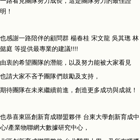
一路看見團隊努力成長，這是團隊努力的最佳證
明！
也感謝一路陪伴的顧問群 楊春桂 宋文龍 吳其璁 林
懿庭 等提供最專業的建議!!!!
由衷的希望團隊的潛能，以及努力能被大家看見
也請大家不吝予團隊們鼓勵及支持，
期待團隊在未來繼續前進，創造更多成功與成就！
也恭喜東區創新育成聯盟夥伴 台東大學創新育成中
心/產業物聯網大數據研究中心，