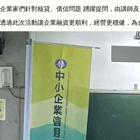
企業家們針對核貸、債信問題 踴躍提問，由講師
透過此次活動讓企業融資更順利，經營更穩健，為