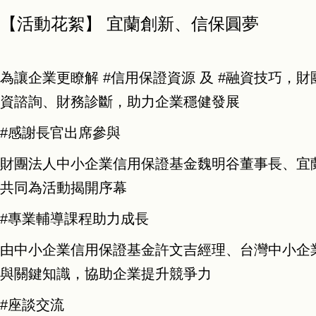
【活動花絮】 宜蘭創新、信保圓夢
為讓企業更瞭解
#信用保證資源
及
#融資技巧
，
財
資諮詢、財務診斷，助力企業穩健發展
#感謝長官出席參與
財團法人中小企業信用保證基金魏明谷董事長、宜
共同為活動揭開序幕
#專業輔導課程助力成長
由中小企業信用保證基金許文吉經理、台灣中小企
與關鍵知識，協助企業提升競爭力
#座談交流