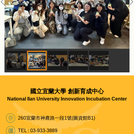
國立宜蘭大學 創新育成中心
National Ilan University Innovation Incubation Center
260宜蘭市神農路一段1號(圖資館B1)
TEL : 03-933-3889