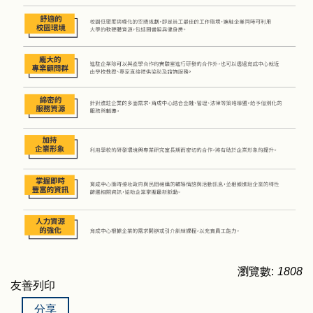
瀏覽數:
1808
友善列印
分享