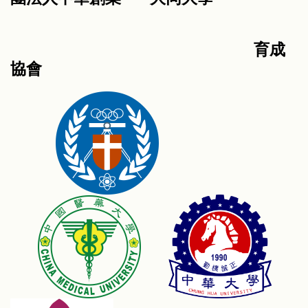
育成
協會