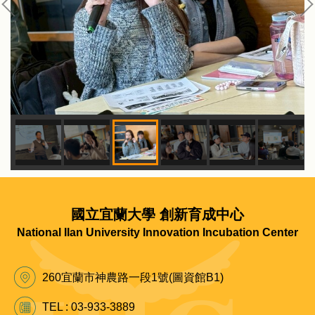
國立宜蘭大學 創新育成中心
National Ilan University Innovation Incubation Center
260宜蘭市神農路一段1號(圖資館B1)
TEL : 03-933-3889