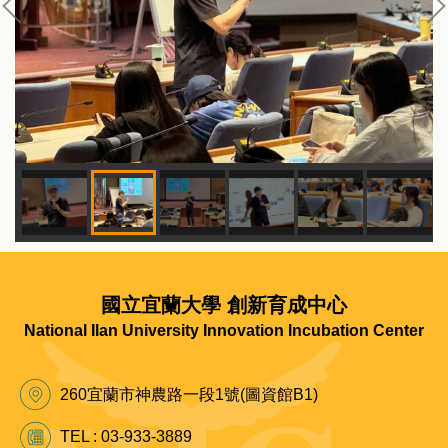
國立宜蘭大學 創新育成中心
National Ilan University Innovation Incubation Center
260宜蘭市神農路一段1號(圖資館B1)
TEL : 03-933-3889