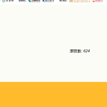
瀏覽數:
624