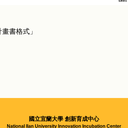
計畫書格式」
國立宜蘭大學 創新育成中心
National Ilan University Innovation Incubation Center