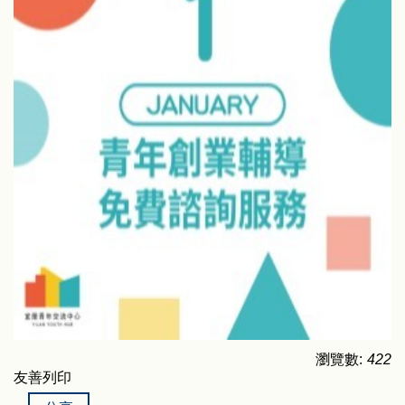
瀏覽數:
422
友善列印