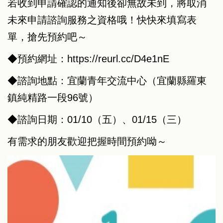
若收到申請確認的通知後卻無故未到，將取消
未來申請諮詢服務之資格哦！快快來填寫表
單，搶先預約吧～
◆預約網址：
https://reurl.cc/D4e1nE
◆諮詢地點：宜蘭青年交流中心（宜蘭縣羅東
鎮純精路一段96號）
◆諮詢日期：01/10（五）、01/15（三）
有需求的朋友歡迎把握時間預約呦～