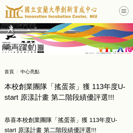
跳
到
主
要
內
容
區
首頁
中心亮點
本校創業團隊「搖蛋茶」獲 113年度U-
start 原漾計畫 第二階段績優評選!!!
恭喜本校創業團隊「搖蛋茶」獲 113年度U-
start 原漾計畫 第二階段績優評選!!!