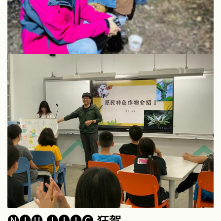
🅝🅘🅤 🅘🅘🅘🅒
狂賀