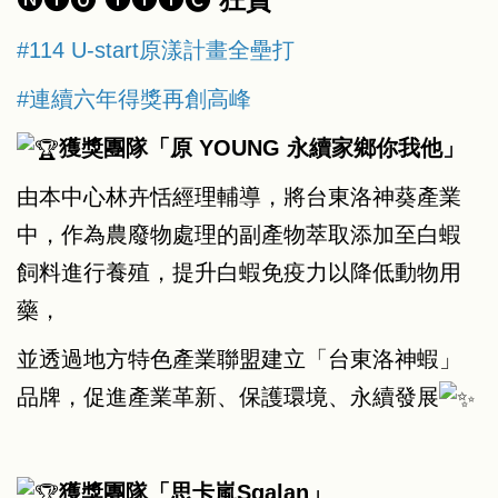
#114 U-start原漾計畫全壘打
#連續六年得獎再創高峰
獲獎團隊「原 YOUNG 永續家鄉你我他」
由本中心林卉恬經理輔導，將台東洛神葵產業
中，作為農廢物處理的副產物萃取添加至白蝦
飼料進行養殖，提升白蝦免疫力以降低動物用
藥，
並透過地方特色產業聯盟建立「台東洛神蝦」
品牌，促進產業革新、保護環境、永續發展
獲獎團隊「思卡嵐Sgalan」