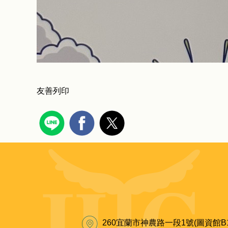
友善列印
260宜蘭市神農路一段1號(圖資館B1