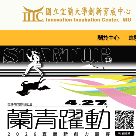
跳
到
主
要
內
關於中心
進
容
區