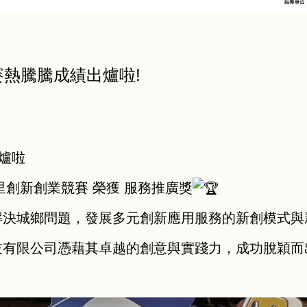
賽熱騰騰成績出爐啦!
爐啦
里創新創業競賽 榮獲 服務推廣獎
解決城鄉問題，發展多元創新應用服務的新創模式與
技有限公司憑藉其卓越的創意與實踐力，成功脫穎而