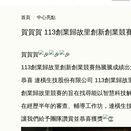
首頁
中心亮點
賀賀賀 113創業歸故里創新創業競
賀賀賀
113創業歸故里創新創業競賽熱騰騰成績出
恭喜 連橫生技股份有限公司 113創業歸故
創業歸故里競賽的旨在找尋能以智慧科技
在經歷半年的審查、輔導工作坊，連橫生
讓我們給予團隊讚賞並恭喜獲獎