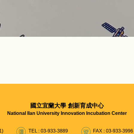
國立宜蘭大學 創新育成中心
National Ilan University Innovation Incubation Center
)
TEL : 03-933-3889
FAX : 03-933-3996