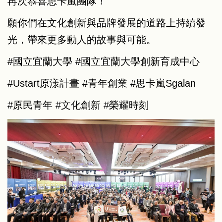
再次恭喜思卡嵐團隊！
願你們在文化創新與品牌發展的道路上持續發
光，帶來更多動人的故事與可能。
#國立宜蘭大學
#國立宜蘭大學創新育成中心
#Ustart原漾計畫
#青年創業
#思卡嵐Sgalan
#原民青年
#文化創新
#榮耀時刻