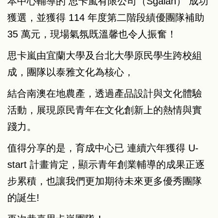
本中心輔導的 思卡嵐有限公司（Sgalan） 成功
獲選，並獲得 114 年度第二階段績優團隊補助
35 萬元，現場氣氛既溫馨也令人振奮！
思卡嵐由宜蘭大學及台北大學原民學生跨校組
成，團隊以泰雅文化為核心，
結合南澳在地農產，透過產品設計與文化體驗
活動，展現原民青年在文化創新上的熱情與實
踐力。
值得分享的是，育成中心已 連續六年獲得 U-
start 計畫肯定，顯示青年創業輔導的成果正逐
步累積，也讓我們更加期待未來更多優秀團隊
的誕生!