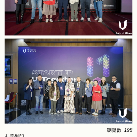
瀏覽數:
198
友善列印