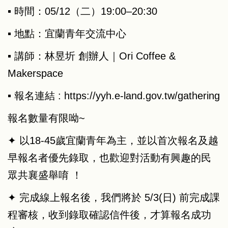
▪︎ 時間：05/12（二）19:00–20:30
▪︎ 地點：宜蘭青年交流中心
▪︎ 講師：林昱圻 創辦人｜Ori Coffee &
Makerspace
▪︎ 報名連結 :
https://yyh.e-land.gov.tw/gathering
報名數量有限呦~
✦ 以18-45歲宜蘭青年為主，並以首次報名及越
早報名者優先錄取，也歡迎對活動有興趣的民
眾共襄盛舉唷 ！
✦ 完成線上報名後，我們將於 5/3(日) 前完成課
程審核，收到錄取確認信件後，才算報名成功