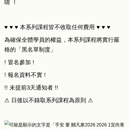
唷 ！
♥ ♥ ♥ 本系列課程皆不收取任何費用 ♥ ♥ ♥
為確保全體學員的權益，本系列課程將實行嚴
格的「黑名單制度」
! 冒名參加 !
! 報名資料不實 !
!! 未提前3天通知者 !!
⚠︎ 日後以不錄取系列課程為原則 ⚠︎