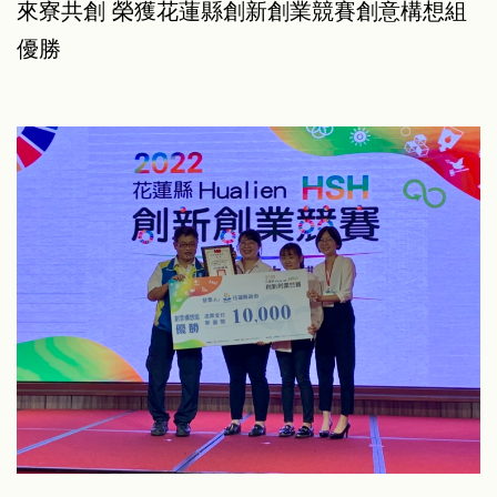
來寮共創 榮獲花蓮縣創新創業競賽創意構想組
優勝