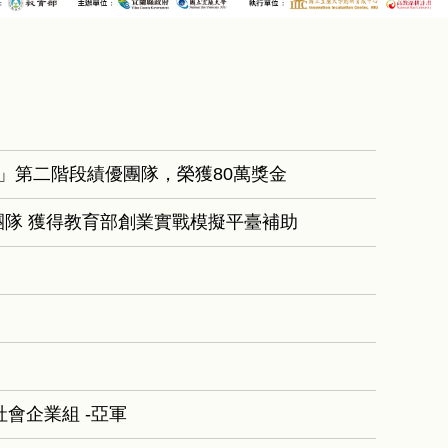
計畫」第二階段績優團隊，榮獲80萬獎金
」團隊 獲得教育部創業實戰模擬平臺補助
社會企業組 -亞軍