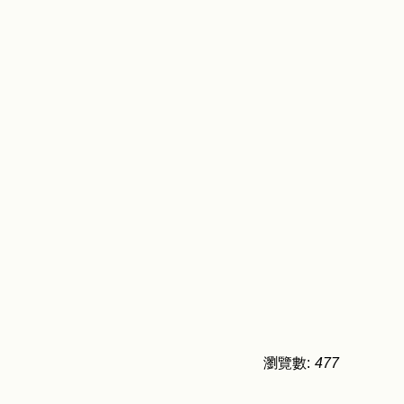
瀏覽數:
477