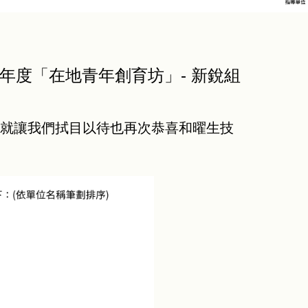
年度「在地青年創育坊」- 新銳組
，就讓我們拭目以待也再次恭喜和曜生技