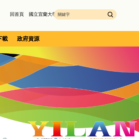
回首頁
國立宜蘭大學
下載
政府資源